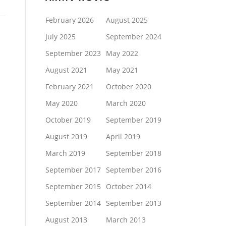
February 2026
August 2025
July 2025
September 2024
September 2023
May 2022
August 2021
May 2021
February 2021
October 2020
May 2020
March 2020
October 2019
September 2019
August 2019
April 2019
March 2019
September 2018
September 2017
September 2016
September 2015
October 2014
September 2014
September 2013
August 2013
March 2013