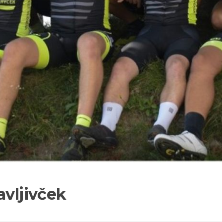
avljivček