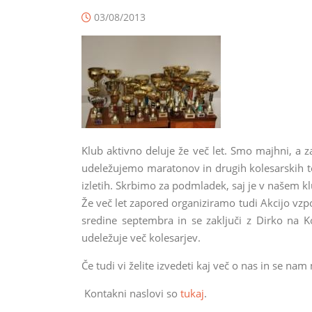
03/08/2013
Klub aktivno deluje že več let. Smo majhni, a 
udeležujemo maratonov in drugih kolesarskih te
izletih. Skrbimo za podmladek, saj je v našem k
Že več let zapored organiziramo tudi Akcijo vz
sredine septembra in se zaključi z Dirko na Ko
udeležuje več kolesarjev.
Če tudi vi želite izvedeti kaj več o nas in se nam
Kontakni naslovi so
tukaj
.