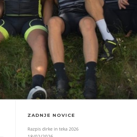
ZADNJE NOVICE
Razpis dirke in teka 2026
18/02/2026