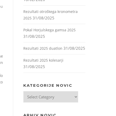
bu
Rezultati otroškega kronometra
31/08/2025
2025
Pokal Horjulskega gamsa 2025
31/08/2025
31/08/2025
Rezultati 2025 duatlon
se
Rezultati 2025 kolesarji
in
31/08/2025
do
to
KATEGORIJE NOVIC
Kategorije
novic
ARHIV NOVIC