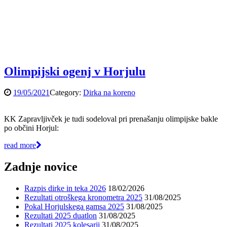
Olimpijski ogenj v Horjulu
19/05/2021
Category:
Dirka na koreno
KK Zapravljivček je tudi sodeloval pri prenašanju olimpijske bakle
po občini Horjul:
read more
Zadnje novice
Razpis dirke in teka 2026
18/02/2026
Rezultati otroškega kronometra 2025
31/08/2025
Pokal Horjulskega gamsa 2025
31/08/2025
Rezultati 2025 duatlon
31/08/2025
Rezultati 2025 kolesarji
31/08/2025