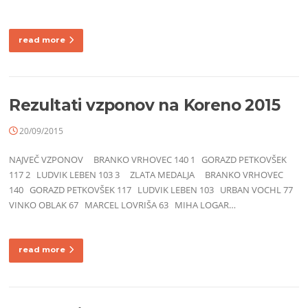
read more
Rezultati vzponov na Koreno 2015
20/09/2015
NAJVEČ VZPONOV BRANKO VRHOVEC 140 1 GORAZD PETKOVŠEK
117 2 LUDVIK LEBEN 103 3 ZLATA MEDALJA BRANKO VRHOVEC
140 GORAZD PETKOVŠEK 117 LUDVIK LEBEN 103 URBAN VOCHL 77
VINKO OBLAK 67 MARCEL LOVRIŠA 63 MIHA LOGAR…
read more