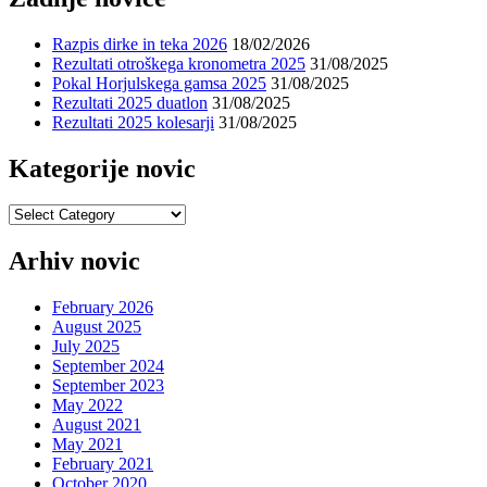
Razpis dirke in teka 2026
18/02/2026
Rezultati otroškega kronometra 2025
31/08/2025
Pokal Horjulskega gamsa 2025
31/08/2025
Rezultati 2025 duatlon
31/08/2025
Rezultati 2025 kolesarji
31/08/2025
Kategorije novic
Kategorije
novic
Arhiv novic
February 2026
August 2025
July 2025
September 2024
September 2023
May 2022
August 2021
May 2021
February 2021
October 2020